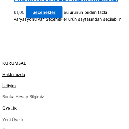
₺
1,00
Seçenekler
Bu ürünün birden fazla
varyasyonu var. Seçenekler ürün sayfasından seçilebilir
KURUMSAL
Hakkımızda
İletişim
Banka Hesap Bilgimiz
ÜYELİK
Yeni Üyelik