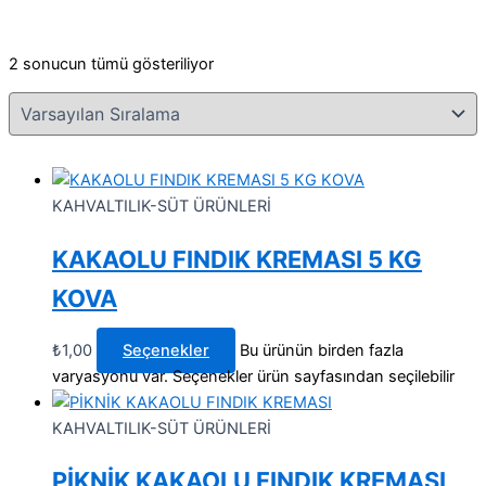
2 sonucun tümü gösteriliyor
KAHVALTILIK-SÜT ÜRÜNLERİ
KAKAOLU FINDIK KREMASI 5 KG
KOVA
₺
1,00
Seçenekler
Bu ürünün birden fazla
varyasyonu var. Seçenekler ürün sayfasından seçilebilir
KAHVALTILIK-SÜT ÜRÜNLERİ
PİKNİK KAKAOLU FINDIK KREMASI