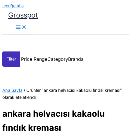
İçeriğe atla
Grosspot
Price Range
Category
Brands
Ana Sayfa
/ Ürünler “ankara helvacısı kakaolu fındık kreması”
olarak etiketlendi
ankara helvacısı kakaolu
fındık kreması