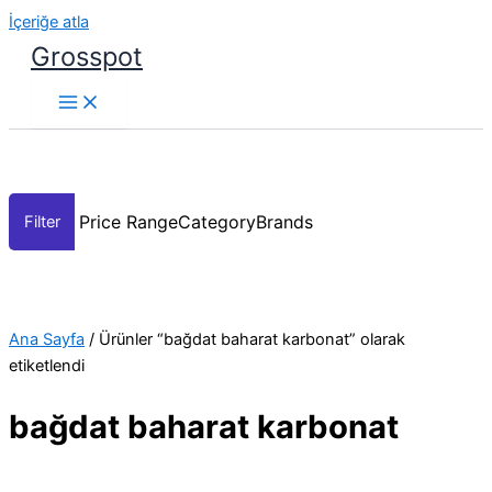
İçeriğe atla
Grosspot
Price Range
Category
Brands
Ana Sayfa
/ Ürünler “bağdat baharat karbonat” olarak
etiketlendi
bağdat baharat karbonat