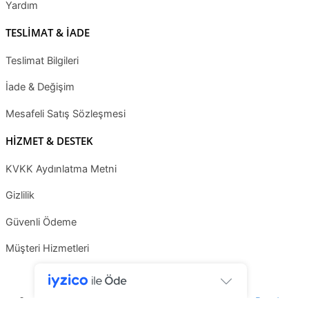
Yardım
TESLİMAT & İADE
Teslimat Bilgileri
İade & Değişim
Mesafeli Satış Sözleşmesi
HİZMET & DESTEK
KVKK Aydınlatma Metni
Gizlilik
Güvenli Ödeme
Müşteri Hizmetleri
Copyright © 2025 Grosspot | Editting by
Tasarım Benden