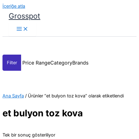
İçeriğe atla
Grosspot
Price Range
Category
Brands
Ana Sayfa
/ Ürünler “et bulyon toz kova” olarak etiketlendi
et bulyon toz kova
Tek bir sonuç gösteriliyor