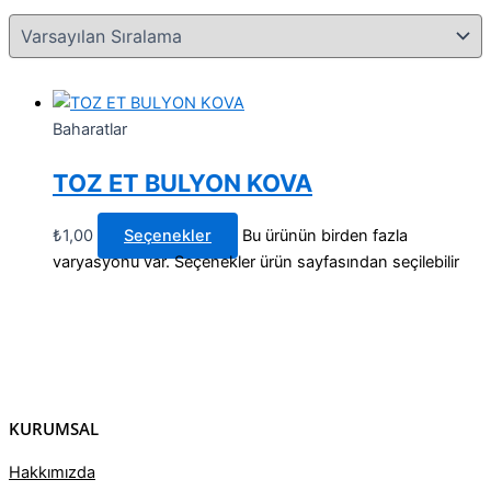
Baharatlar
TOZ ET BULYON KOVA
₺
1,00
Seçenekler
Bu ürünün birden fazla
varyasyonu var. Seçenekler ürün sayfasından seçilebilir
KURUMSAL
Hakkımızda