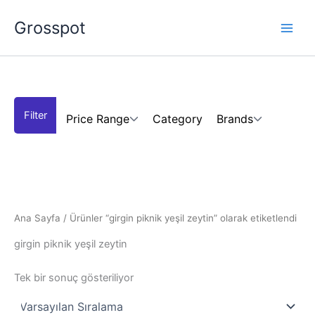
İçeriğe
Grosspot
atla
Price Range
Category
Brands
Ana Sayfa
/ Ürünler “girgin piknik yeşil zeytin” olarak etiketlendi
girgin piknik yeşil zeytin
Tek bir sonuç gösteriliyor