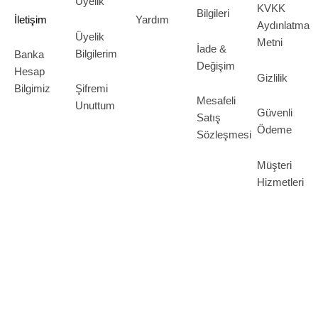
Üyelik
KVKK
Bilgileri
İletişim
Yardım
Aydınlatma
Üyelik
Metni
İade &
Bilgilerim
Banka
Değişim
Hesap
Gizlilik
Bilgimiz
Şifremi
Mesafeli
Unuttum
Güvenli
Satış
Ödeme
Sözleşmesi
Müşteri
Hizmetleri