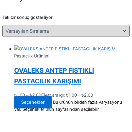
Tek bir sonuç gösteriliyor
Pastacılık Ürünleri
OVALEKS ANTEP FISTIKLI
PASTACILIK KARIŞIMI
₺
1,00
–
₺
2,00
Fiyat aralığı: ₺1,00 - ₺2,00
Seçenekler
Bu ürünün birden fazla varyasyonu
var. Seçenekler ürün sayfasından seçilebilir