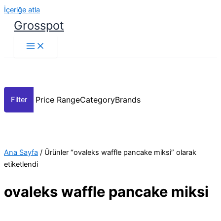
İçeriğe atla
Grosspot
Price Range
Category
Brands
Ana Sayfa
/ Ürünler “ovaleks waffle pancake miksi” olarak
etiketlendi
ovaleks waffle pancake miksi