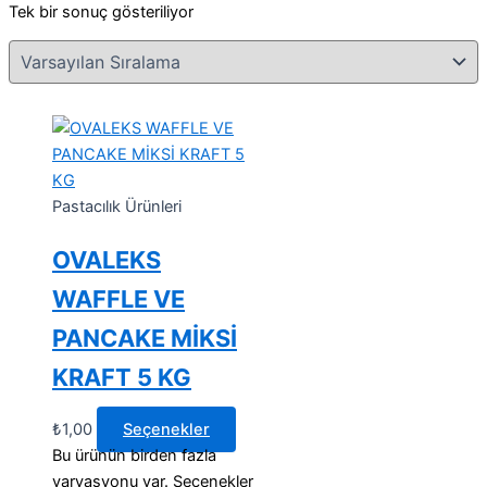
Tek bir sonuç gösteriliyor
Pastacılık Ürünleri
OVALEKS
WAFFLE VE
PANCAKE MİKSİ
KRAFT 5 KG
₺
1,00
Seçenekler
Bu ürünün birden fazla
varyasyonu var. Seçenekler