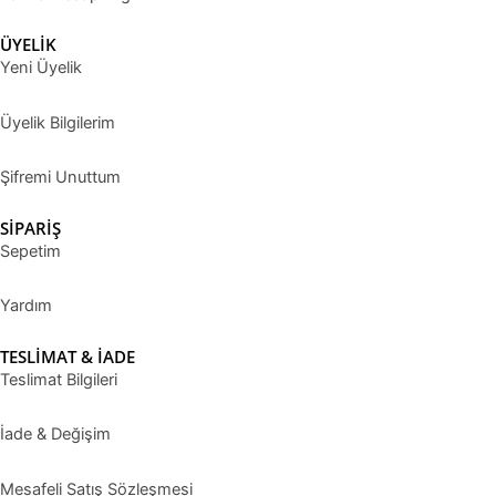
ÜYELİK
Yeni Üyelik
Üyelik Bilgilerim
Şifremi Unuttum
SİPARİŞ
Sepetim
Yardım
TESLİMAT & İADE
Teslimat Bilgileri
İade & Değişim
Mesafeli Satış Sözleşmesi