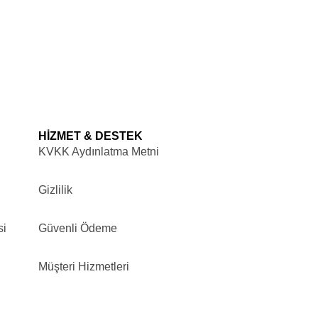
HİZMET & DESTEK
KVKK Aydınlatma Metni
Gizlilik
si
Güvenli Ödeme
Müşteri Hizmetleri