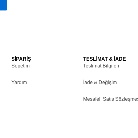
Seçenekler
ürün
sayfasından
seçilebilir
SİPARİŞ
TESLİMAT & İADE
Sepetim
Teslimat Bilgileri
Yardım
İade & Değişim
Mesafeli Satış Sözleşme