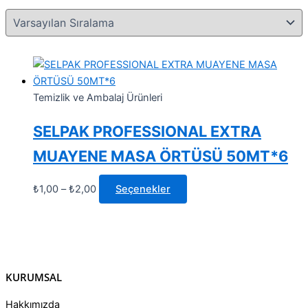
Temizlik ve Ambalaj Ürünleri
SELPAK PROFESSIONAL EXTRA
MUAYENE MASA ÖRTÜSÜ 50MT*6
₺
1,00
–
₺
2,00
Seçenekler
KURUMSAL
Hakkımızda