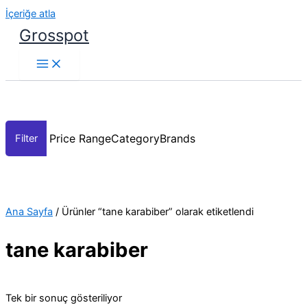
İçeriğe atla
Grosspot
Price Range
Category
Brands
Ana Sayfa
/ Ürünler “tane karabiber” olarak etiketlendi
tane karabiber
Tek bir sonuç gösteriliyor