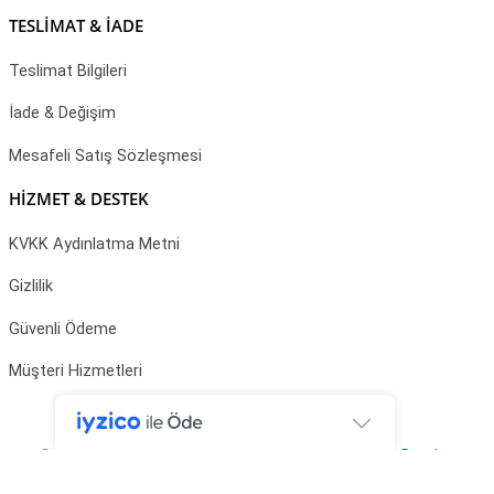
TESLİMAT & İADE
Teslimat Bilgileri
İade & Değişim
Mesafeli Satış Sözleşmesi
HİZMET & DESTEK
KVKK Aydınlatma Metni
Gizlilik
Güvenli Ödeme
Müşteri Hizmetleri
Copyright © 2025 Grosspot | Editting by
Tasarım Benden