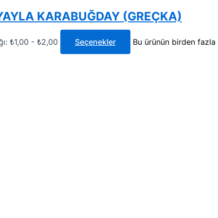
YAYLA KARABUĞDAY (GREÇKA)
ğı: ₺1,00 - ₺2,00
Seçenekler
Bu ürünün birden fazla 