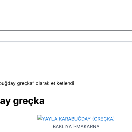
buğday greçka” olarak etiketlendi
ay greçka
BAKLİYAT-MAKARNA