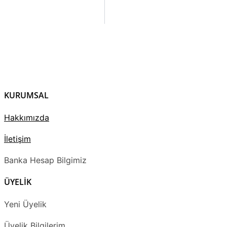
KURUMSAL
Hakkımızda
İletişim
Banka Hesap Bilgimiz
ÜYELİK
Yeni Üyelik
Üyelik Bilgilerim