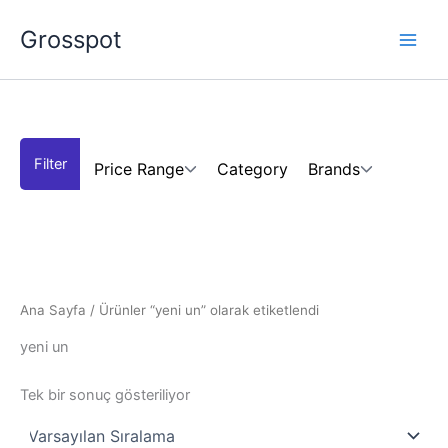
İçeriğe
Grosspot
atla
Price Range
Category
Brands
Ana Sayfa
/ Ürünler “yeni un” olarak etiketlendi
yeni un
Tek bir sonuç gösteriliyor