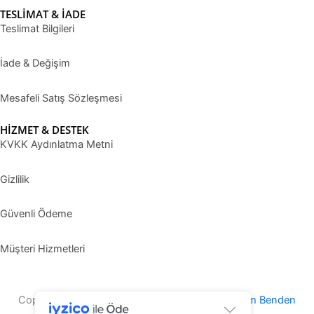
TESLİMAT & İADE
Teslimat Bilgileri
İade & Değişim
Mesafeli Satış Sözleşmesi
HİZMET & DESTEK
KVKK Aydınlatma Metni
Gizlilik
Güvenli Ödeme
Müşteri Hizmetleri
Copyright © 2025 Grosspot | Editting by
Tasarım Benden