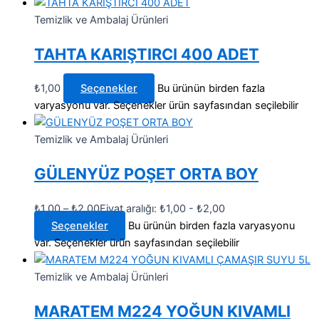
Temizlik ve Ambalaj Ürünleri
TAHTA KARIŞTIRCI 400 ADET
₺
1,00
Seçenekler
Bu ürünün birden fazla
varyasyonu var. Seçenekler ürün sayfasından seçilebilir
Temizlik ve Ambalaj Ürünleri
GÜLENYÜZ POŞET ORTA BOY
₺
1,00
–
₺
2,00
Fiyat aralığı: ₺1,00 - ₺2,00
Seçenekler
Bu ürünün birden fazla varyasyonu
var. Seçenekler ürün sayfasından seçilebilir
Temizlik ve Ambalaj Ürünleri
MARATEM M224 YOĞUN KIVAMLI