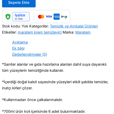
Sepete Ekle
Stok kodu:
Yok
Kategoriler:
Temizlik ve Ambalaj Ürünleri
Etiketler:
maratem krem temizleyici
Marka:
Maratem
Açıklama
Ek bilgi
Değerlendirmeler (0)
*Saniter alanlar ve gıda hazırlama alanları dahil suya dayanıklı
tüm yüzeylerin temizliğinde kullanılır.
*İçerdiği doğal kalsit sayesinde yüzeyleri etkili şekilde temizler,
inatçı kirleri çözer.
*Kullanmadan önce çalkalanmalıdır.
*700ml ürün koli içerisinde 6 adet bulunmaktadır.