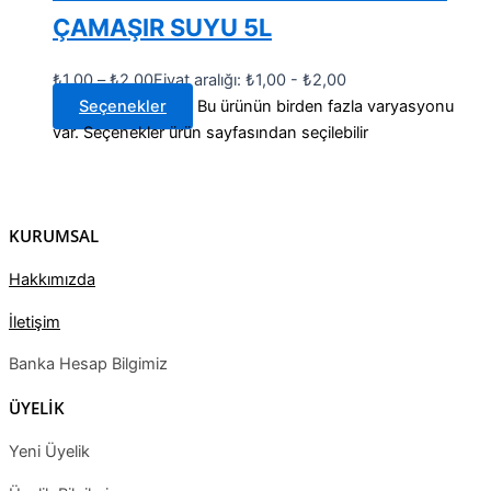
ÇAMAŞIR SUYU 5L
₺
1,00
–
₺
2,00
Fiyat aralığı: ₺1,00 - ₺2,00
Seçenekler
Bu ürünün birden fazla varyasyonu
var. Seçenekler ürün sayfasından seçilebilir
KURUMSAL
Hakkımızda
İletişim
Banka Hesap Bilgimiz
ÜYELİK
Yeni Üyelik