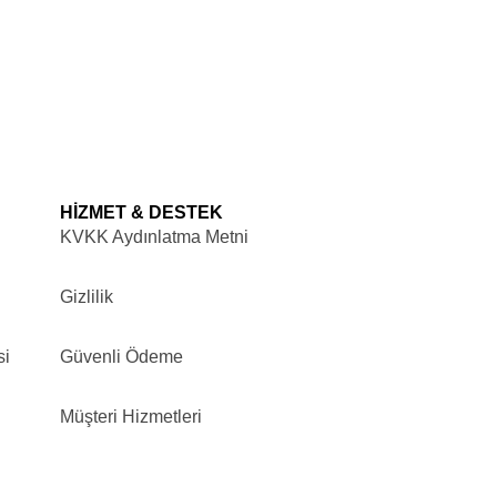
HİZMET & DESTEK
KVKK Aydınlatma Metni
Gizlilik
si
Güvenli Ödeme
Müşteri Hizmetleri