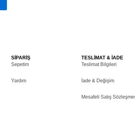
Seçenekler
ürün
sayfasından
seçilebilir
SİPARİŞ
TESLİMAT & İADE
Sepetim
Teslimat Bilgileri
Yardım
İade & Değişim
Mesafeli Satış Sözleşme