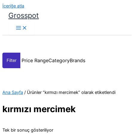
İçeriğe atla
Grosspot
Price Range
Category
Brands
Ana Sayfa
/ Ürünler “kırmızı mercimek” olarak etiketlendi
kırmızı mercimek
Tek bir sonuç gösteriliyor