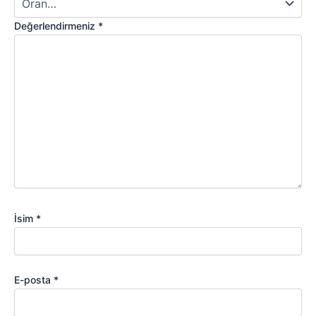
Değerlendirmeniz
*
İsim
*
E-posta
*