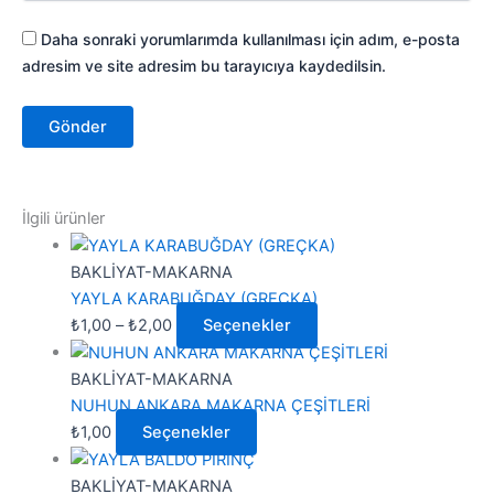
Daha sonraki yorumlarımda kullanılması için adım, e-posta
adresim ve site adresim bu tarayıcıya kaydedilsin.
İlgili ürünler
BAKLİYAT-MAKARNA
YAYLA KARABUĞDAY (GREÇKA)
₺
1,00
–
₺
2,00
Seçenekler
BAKLİYAT-MAKARNA
NUHUN ANKARA MAKARNA ÇEŞİTLERİ
₺
1,00
Seçenekler
BAKLİYAT-MAKARNA