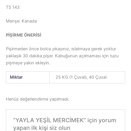
TS 143
Menşe: Kanada
PİŞİRME ÖNERİSİ
Pişirmeden önce bolca yıkayınız, ıslatmaya gerek yoktur
yaklaşık 30 dakika pişer. Kabuğunun açılmaması için tuzu
pişmeye yakın ekleyin.
Miktar
25 KG (1 Çuval), 40 Çuval
Henüz değerlendirme yapılmadı.
“YAYLA YEŞİL MERCİMEK” için yorum
yapan ilk kişi siz olun