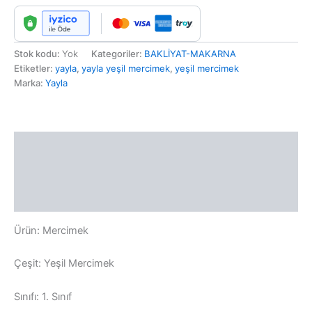
Stok kodu:
Yok
Kategoriler:
BAKLİYAT-MAKARNA
Etiketler:
yayla
,
yayla yeşil mercimek
,
yeşil mercimek
Marka:
Yayla
Açıklama
Ek bilgi
Değerlendirmeler (0)
Ürün: Mercimek
Çeşit: Yeşil Mercimek
Sınıfı: 1. Sınıf