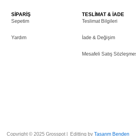
SİPARİŞ
TESLİMAT & İADE
Sepetim
Teslimat Bilgileri
Yardım
İade & Değişim
Mesafeli Satış Sözleşme
Copyright © 2025 Grosspot | Editting by
Tasarım Benden