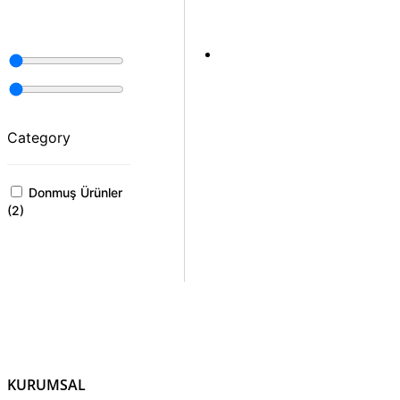
Category
Donmuş Ürünler
(
2
)
KURUMSAL