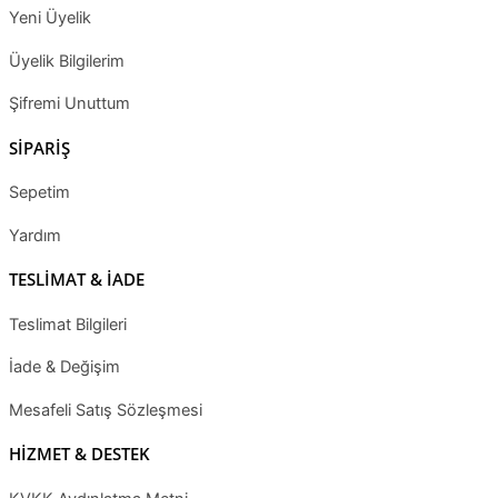
Yeni Üyelik
Üyelik Bilgilerim
Şifremi Unuttum
SİPARİŞ
Sepetim
Yardım
TESLİMAT & İADE
Teslimat Bilgileri
İade & Değişim
Mesafeli Satış Sözleşmesi
HİZMET & DESTEK