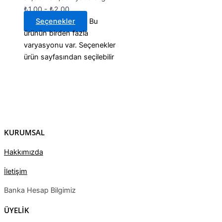
₺1,00 - ₺2,00
Seçenekler
Bu
ürünün birden fazla
varyasyonu var. Seçenekler
ürün sayfasından seçilebilir
KURUMSAL
Hakkımızda
İletişim
Banka Hesap Bilgimiz
ÜYELİK