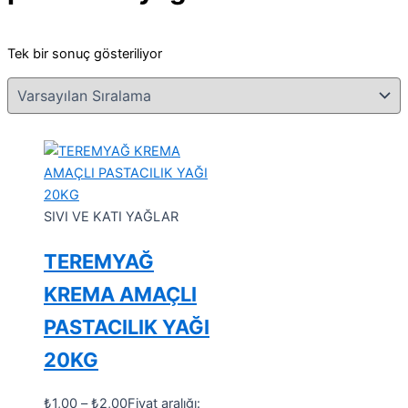
Tek bir sonuç gösteriliyor
SIVI VE KATI YAĞLAR
TEREMYAĞ
KREMA AMAÇLI
PASTACILIK YAĞI
20KG
₺
1,00
–
₺
2,00
Fiyat aralığı: