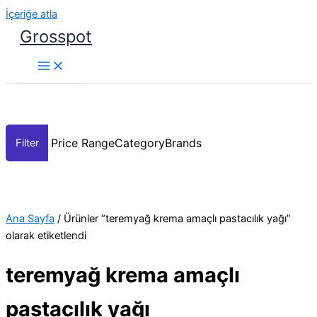
İçeriğe atla
Grosspot
Price Range
Category
Brands
Ana Sayfa
/ Ürünler “teremyağ krema amaçlı pastacılık yağı”
olarak etiketlendi
teremyağ krema amaçlı
pastacılık yağı