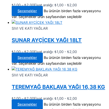
₺
1,00
–
₺
2,00
Fiyat aralığı: ₺1,00 - ₺2,00
Seçenekler
Bu ürünün birden fazla varyasyonu
var. Seçenekler ürün sayfasından seçilebilir
SIVI VE KATI YAĞLAR
SUNAR AYÇİÇEK YAĞI 18LT
₺
1,00
–
₺
2,00
Fiyat aralığı: ₺1,00 - ₺2,00
Seçenekler
Bu ürünün birden fazla varyasyonu
var. Seçenekler ürün sayfasından seçilebilir
SIVI VE KATI YAĞLAR
TEREMYAĞ BAKLAVA YAĞI 16,38 KG
₺
1,00
–
₺
2,00
Fiyat aralığı: ₺1,00 - ₺2,00
Seçenekler
Bu ürünün birden fazla varyasyonu