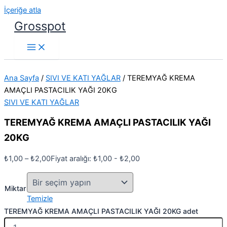
İçeriğe atla
Grosspot
Ana Sayfa
/
SIVI VE KATI YAĞLAR
/ TEREMYAĞ KREMA
AMAÇLI PASTACILIK YAĞI 20KG
SIVI VE KATI YAĞLAR
TEREMYAĞ KREMA AMAÇLI PASTACILIK YAĞI
20KG
₺
1,00
–
₺
2,00
Fiyat aralığı: ₺1,00 - ₺2,00
Miktar
Temizle
TEREMYAĞ KREMA AMAÇLI PASTACILIK YAĞI 20KG adet