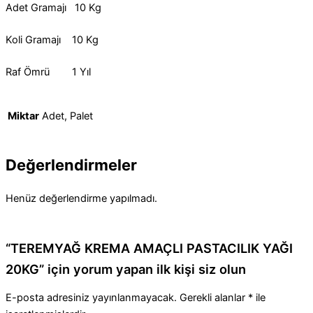
Adet Gramajı 10 Kg
Koli Gramajı 10 Kg
Raf Ömrü 1 Yıl
Miktar
Adet, Palet
Değerlendirmeler
Henüz değerlendirme yapılmadı.
“TEREMYAĞ KREMA AMAÇLI PASTACILIK YAĞI
20KG” için yorum yapan ilk kişi siz olun
E-posta adresiniz yayınlanmayacak.
Gerekli alanlar
*
ile