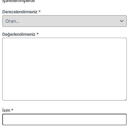
işaretlenmişlerdir
Derecelendirmeniz
*
Değerlendirmeniz
*
İsim
*