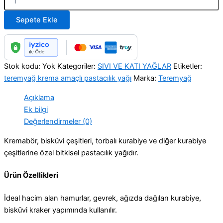
Sepete Ekle
Stok kodu:
Yok
Kategoriler:
SIVI VE KATI YAĞLAR
Etiketler:
teremyağ krema amaçlı pastacılık yağı
Marka:
Teremyağ
Açıklama
Ek bilgi
Değerlendirmeler (0)
Kremabör, bisküvi çeşitleri, torbalı kurabiye ve diğer kurabiye
çeşitlerine özel bitkisel pastacılık yağıdır.
Ürün Özellikleri
İdeal hacim alan hamurlar, gevrek, ağızda dağılan kurabiye,
bisküvi kraker yapımında kullanılır.