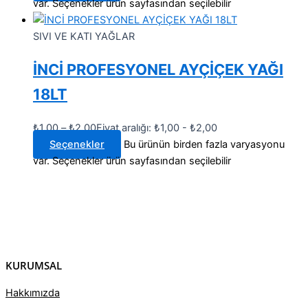
var. Seçenekler ürün sayfasından seçilebilir
SIVI VE KATI YAĞLAR
İNCİ PROFESYONEL AYÇİÇEK YAĞI
18LT
₺
1,00
–
₺
2,00
Fiyat aralığı: ₺1,00 - ₺2,00
Seçenekler
Bu ürünün birden fazla varyasyonu
var. Seçenekler ürün sayfasından seçilebilir
KURUMSAL
Hakkımızda