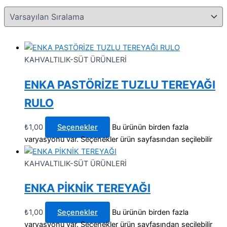
KAHVALTILIK-SÜT ÜRÜNLERİ
ENKA PASTÖRİZE TUZLU TEREYAĞI
RULO
₺
1,00
Seçenekler
Bu ürünün birden fazla
varyasyonu var. Seçenekler ürün sayfasından seçilebilir
KAHVALTILIK-SÜT ÜRÜNLERİ
ENKA PİKNİK TEREYAĞI
₺
1,00
Seçenekler
Bu ürünün birden fazla
varyasyonu var. Seçenekler ürün sayfasından seçilebilir