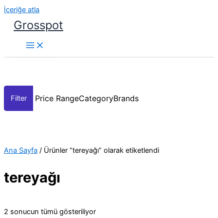
İçeriğe atla
Grosspot
Price Range
Category
Brands
Ana Sayfa
/ Ürünler “tereyağı” olarak etiketlendi
tereyağı
2 sonucun tümü gösteriliyor