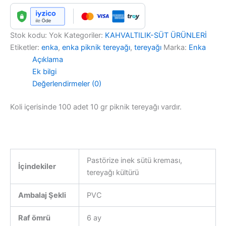
Stok kodu:
Yok
Kategoriler:
KAHVALTILIK-SÜT ÜRÜNLERİ
Etiketler:
enka
,
enka piknik tereyağı
,
tereyağı
Marka:
Enka
Açıklama
Ek bilgi
Değerlendirmeler (0)
Koli içerisinde 100 adet 10 gr piknik tereyağı vardır.
Pastörize inek sütü kreması,
İçindekiler
tereyağı kültürü
Ambalaj Şekli
PVC
Raf ömrü
6 ay