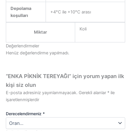
Depolama
+4°C ile +10°C arası
koşulları
Koli
Miktar
Değerlendirmeler
Henüz değerlendirme yapılmadı.
“ENKA PİKNİK TEREYAĞI” için yorum yapan ilk
kişi siz olun
E-posta adresiniz yayınlanmayacak.
Gerekli alanlar
*
ile
işaretlenmişlerdir
Derecelendirmeniz
*