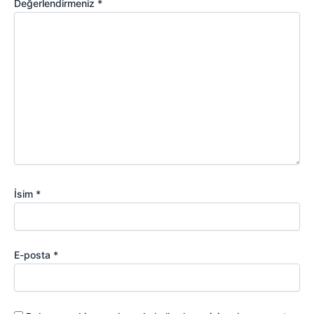
Değerlendirmeniz
*
İsim
*
E-posta
*