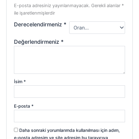
E-posta adresiniz yayınlanmayacak.
Gerekli alanlar
*
ile işaretlenmişlerdir
Derecelendirmeniz
*
Değerlendirmeniz
*
İsim
*
E-posta
*
Daha sonraki yorumlarımda kullanılması için adım,
e-posta adresim ve site adresim bu tarayıcıya