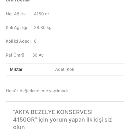
Ürün Detayı
Net Ağırlık 4150 gr
Koli Ağırlığı 28.80 kg
Koli içi Adedi 6
Raf Ömrü 36 Ay
Miktar
Adet, Koli
Henüz değerlendirme yapılmadı.
“AKFA BEZELYE KONSERVESİ
4150GR” için yorum yapan ilk kişi siz
olun