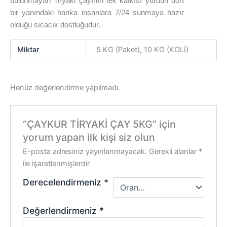
bulunmayan Tiryaki çayının tek katkısı yurdun dört
bir yanındaki harika insanlara 7/24 sunmaya hazır
olduğu sıcacık dostluğudur.
Miktar
5 KG (Paket), 10 KG (KOLİ)
Henüz değerlendirme yapılmadı.
“ÇAYKUR TİRYAKİ ÇAY 5KG” için
yorum yapan ilk kişi siz olun
E-posta adresiniz yayınlanmayacak.
Gerekli alanlar
*
ile işaretlenmişlerdir
Derecelendirmeniz
*
Değerlendirmeniz
*