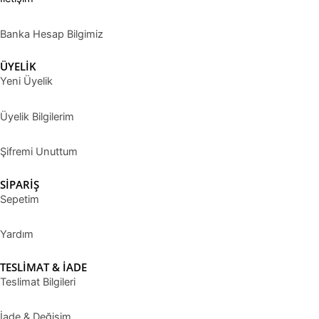
Banka Hesap Bilgimiz
ÜYELİK
Yeni Üyelik
Üyelik Bilgilerim
Şifremi Unuttum
SİPARİŞ
Sepetim
Yardım
TESLİMAT & İADE
Teslimat Bilgileri
İade & Değişim