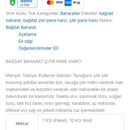
Stok kodu:
Yok
Kategoriler:
Baharatlar
Etiketler:
bağdat
baharat
,
bağdat çıtır pane harcı
,
çıtır pane harcı
Marka:
Bağdat Baharat
Açıklama
Ek bilgi
Değerlendirmeler (0)
BAĞDAT BAHARAT ÇITIR PANE HARCI
Menşei: Türkiye, Kullanım Alanları: Tavuğunu çıtır çıtır
kızarmış şekilde sevenler için, tavuğa çıtır halini verecek olan
malzemeleri ve lezzetini verecek olan baharatları bir arada
bulunduran bir karışımdır. Galeta unu, sarımsak tozu, soğan
tozu, tatlı toz biber, mısır gevreği, karabiber, az miktarda
bitkisel sıvı yağ ve yeterli miktarda tuz içermektedir.
1 KG (Paket), 10 KG (Koli)
Miktar