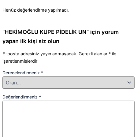
Henüz değerlendirme yapılmadı.
“HEKİMOĞLU KÜPE PİDELİK UN” için yorum
yapan ilk kişi siz olun
E-posta adresiniz yayınlanmayacak.
Gerekli alanlar
*
ile
işaretlenmişlerdir
Derecelendirmeniz
*
Değerlendirmeniz
*