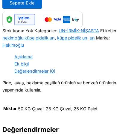
Sepete Ekle
Stok kodu:
Yok
Kategoriler:
UN-İRMİK-NİŞASTA
Etiketler:
hekimoğlu küpe pidelik un
,
küpe pidelik un
,
un
Marka:
Hekimoğlu
Açıklama
Ek bilgi
Değerlendirmeler (0)
Pide, lavaş, bazlama çeşitleri̇ ürünleri̇ ve benzeri̇ ürünlerin
yapımında kullanılır.
Miktar
50 KG Çuval, 25 KG Çuval, 25 KG Palet
Değerlendirmeler