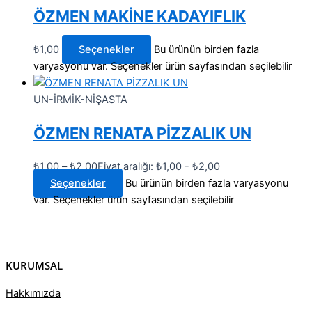
ÖZMEN MAKİNE KADAYIFLIK
₺
1,00
Seçenekler
Bu ürünün birden fazla
varyasyonu var. Seçenekler ürün sayfasından seçilebilir
UN-İRMİK-NİŞASTA
ÖZMEN RENATA PİZZALIK UN
₺
1,00
–
₺
2,00
Fiyat aralığı: ₺1,00 - ₺2,00
Seçenekler
Bu ürünün birden fazla varyasyonu
var. Seçenekler ürün sayfasından seçilebilir
KURUMSAL
Hakkımızda