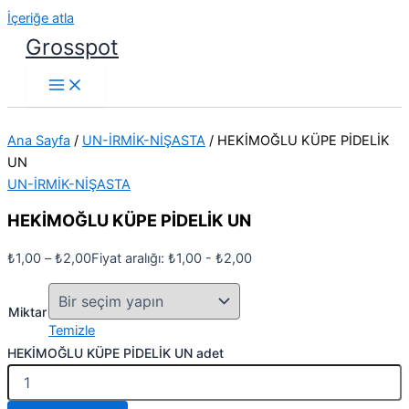
İçeriğe atla
Grosspot
Ana Sayfa
/
UN-İRMİK-NİŞASTA
/ HEKİMOĞLU KÜPE PİDELİK
UN
UN-İRMİK-NİŞASTA
HEKİMOĞLU KÜPE PİDELİK UN
₺
1,00
–
₺
2,00
Fiyat aralığı: ₺1,00 - ₺2,00
Miktar
Temizle
HEKİMOĞLU KÜPE PİDELİK UN adet