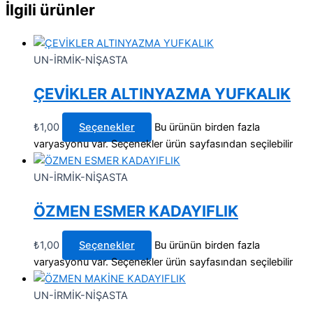
İlgili ürünler
UN-İRMİK-NİŞASTA
ÇEVİKLER ALTINYAZMA YUFKALIK
₺
1,00
Seçenekler
Bu ürünün birden fazla
varyasyonu var. Seçenekler ürün sayfasından seçilebilir
UN-İRMİK-NİŞASTA
ÖZMEN ESMER KADAYIFLIK
₺
1,00
Seçenekler
Bu ürünün birden fazla
varyasyonu var. Seçenekler ürün sayfasından seçilebilir
UN-İRMİK-NİŞASTA