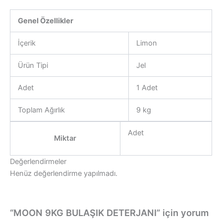
Genel Özellikler
İçerik
Limon
Ürün Tipi
Jel
Adet
1 Adet
Toplam Ağırlık
9 kg
Adet
Miktar
Değerlendirmeler
Henüz değerlendirme yapılmadı.
“MOON 9KG BULAŞIK DETERJANI” için yorum