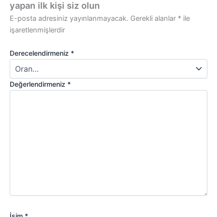
yapan ilk kişi siz olun
E-posta adresiniz yayınlanmayacak.
Gerekli alanlar
*
ile
işaretlenmişlerdir
Derecelendirmeniz
*
Değerlendirmeniz
*
İsim
*