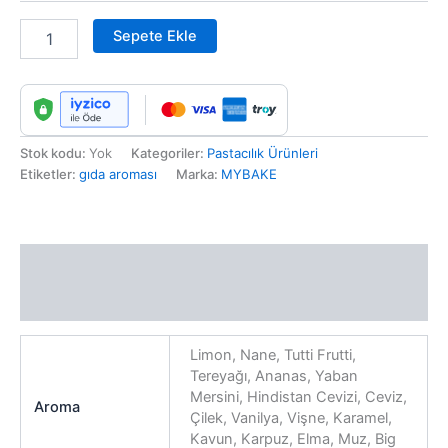
Sepete Ekle
Stok kodu:
Yok
Kategoriler:
Pastacılık Ürünleri
Etiketler:
gıda aroması
Marka:
MYBAKE
Ek bilgi
Değerlendirmeler (0)
Limon, Nane, Tutti Frutti,
Tereyağı, Ananas, Yaban
Mersini, Hindistan Cevizi, Ceviz,
Aroma
Çilek, Vanilya, Vişne, Karamel,
Kavun, Karpuz, Elma, Muz, Big