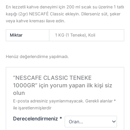
En lezzetli kahve deneyimi için 200 ml sıcak su üzerine 1 tatlı
kaşığı (2gr) NESCAFÉ Classic ekleyin. Dilerseniz süt, şeker
veya kahve kreması ilave edin.
Miktar
1 KG (1 Teneke), Koli
Henüz değerlendirme yapılmadı.
“NESCAFE CLASSIC TENEKE
1000GR” için yorum yapan ilk kişi siz
olun
E-posta adresiniz yayınlanmayacak.
Gerekli alanlar
*
ile işaretlenmişlerdir
Derecelendirmeniz
*