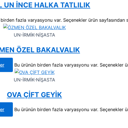
 UN İNCE HALKA TATLILIK
birden fazla varyasyonu var. Seçenekler ürün sayfasından se
UN-İRMİK-NİŞASTA
MEN ÖZEL BAKALVALIK
er
Bu ürünün birden fazla varyasyonu var. Seçenekler ür
UN-İRMİK-NİŞASTA
OVA ÇİFT GEYİK
er
Bu ürünün birden fazla varyasyonu var. Seçenekler ür