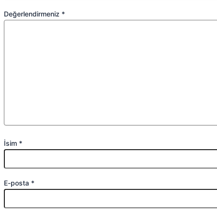
Değerlendirmeniz
*
İsim
*
E-posta
*