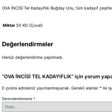
OVA İNCİSİ Tel Kadayıflık Buğday Unu, tüm kadayıf çeşitle
Miktar
50 KG (Çuval)
Değerlendirmeler
Henüz değerlendirme yapılmadı.
“OVA İNCİSİ TEL KADAYIFLIK” için yorum yapan 
E-posta adresiniz yayınlanmayacak.
Gerekli alanlar
*
ile i
Derecelendirmeniz
*