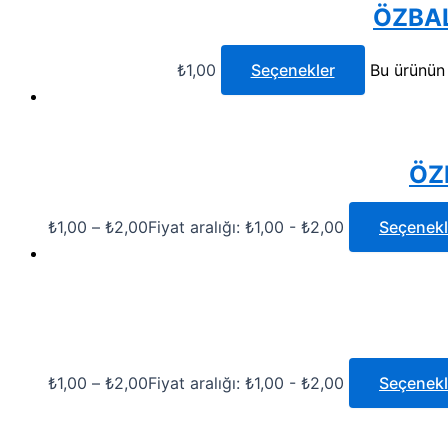
ÖZBAL
₺
1,00
Seçenekler
Bu ürünün 
ÖZ
₺
1,00
–
₺
2,00
Fiyat aralığı: ₺1,00 - ₺2,00
Seçenekl
₺
1,00
–
₺
2,00
Fiyat aralığı: ₺1,00 - ₺2,00
Seçenekl