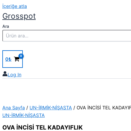
İçeriğe atla
Grosspot
Ara
0
₺
Log In
Ana Sayfa
/
UN-İRMİK-NİŞASTA
/ OVA İNCİSİ TEL KADAYIF
UN-İRMİK-NİŞASTA
OVA İNCİSİ TEL KADAYIFLIK