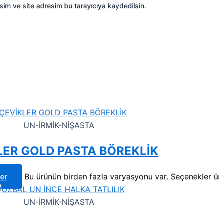
sim ve site adresim bu tarayıcıya kaydedilsin.
UN-İRMİK-NİŞASTA
LER GOLD PASTA BÖREKLİK
er
Bu ürünün birden fazla varyasyonu var. Seçenekler ür
UN-İRMİK-NİŞASTA