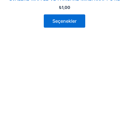
₺
1,00
Seçenekler