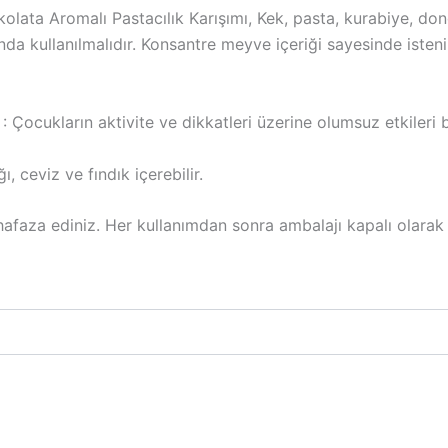
Çikolata Aromalı Pastacılık Karışımı, Kek, pasta, kurabiye, d
da kullanılmalıdır. Konsantre meyve içeriği sayesinde istenil
 Çocukların aktivite ve dikkatleri üzerine olumsuz etkileri b
ı, ceviz ve fındık içerebilir.
afaza ediniz. Her kullanımdan sonra ambalajı kapalı olarak 