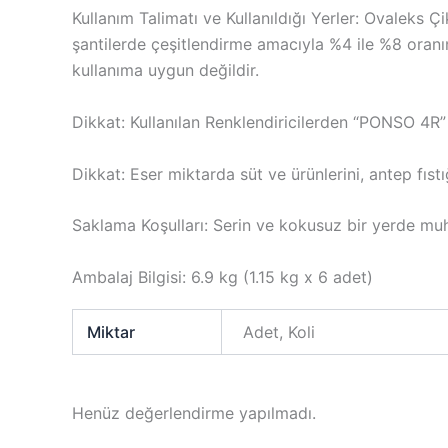
Kullanım Talimatı ve Kullanıldığı Yerler: Ovaleks 
şantilerde çeşitlendirme amacıyla %4 ile %8 oranın
kullanıma uygun değildir.
Dikkat: Kullanılan Renklendiricilerden “PONSO 4R” :
Dikkat: Eser miktarda süt ve ürünlerini, antep fıstığ
Saklama Koşulları: Serin ve kokusuz bir yerde muh
Ambalaj Bilgisi: 6.9 kg (1.15 kg x 6 adet)
Miktar
Adet, Koli
Henüz değerlendirme yapılmadı.