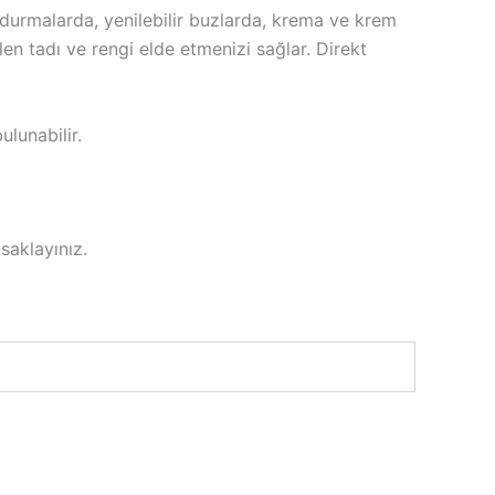
ondurmalarda, yenilebilir buzlarda, krema ve krem
en tadı ve rengi elde etmenizi sağlar. Direkt
ulunabilir.
saklayınız.