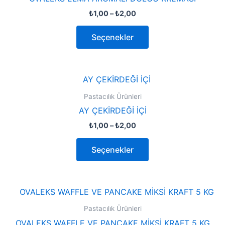
₺
1,00
–
₺
2,00
Seçenekler
Pastacılık Ürünleri
AY ÇEKİRDEĞİ İÇİ
₺
1,00
–
₺
2,00
Seçenekler
Pastacılık Ürünleri
OVALEKS WAFFLE VE PANCAKE MİKSİ KRAFT 5 KG