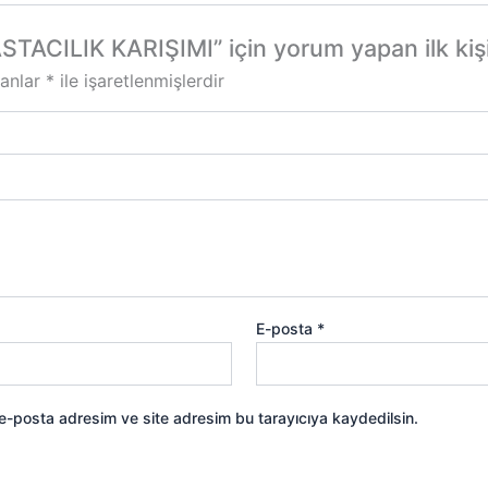
CILIK KARIŞIMI” için yorum yapan ilk kişi 
lanlar
*
ile işaretlenmişlerdir
E-posta
*
 e-posta adresim ve site adresim bu tarayıcıya kaydedilsin.