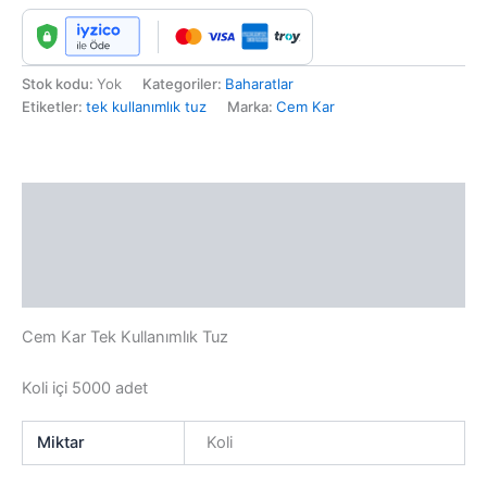
Stok kodu:
Yok
Kategoriler:
Baharatlar
Etiketler:
tek kullanımlık tuz
Marka:
Cem Kar
Açıklama
Ek bilgi
Değerlendirmeler (0)
Cem Kar Tek Kullanımlık Tuz
Koli içi 5000 adet
Miktar
Koli