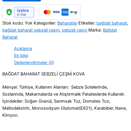
Stok kodu:
Yok
Kategoriler:
Baharatlar
Etiketler:
bağdat baharat
,
bağdat baharat sebzeli çeşni
,
sebzeli çeşni
Marka:
Bağdat
Baharat
Açıklama
Ek bilgi
Değerlendirmeler (0)
BAĞDAT BAHARAT SEBZELİ ÇEŞNİ KOVA
Menşei: Türkiye, Kullanım Alanları: Sebze Sotelerinde,
Soslarında, Makarnalarda ve Atıştırmalık Patateslerde Kullanılır.
İçindekiler: Soğan Granül, Sarımsak Toz, Domates Toz,
Maltodekstrin, Monosodyum Glutomat(E621), Karabiber, Nane,
Kimyon.