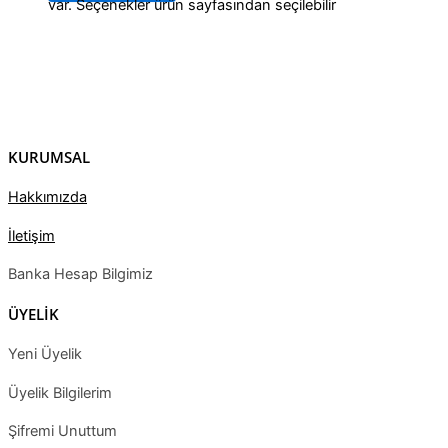
var. Seçenekler ürün sayfasından seçilebilir
KURUMSAL
Hakkımızda
İletişim
Banka Hesap Bilgimiz
ÜYELİK
Yeni Üyelik
Üyelik Bilgilerim
Şifremi Unuttum