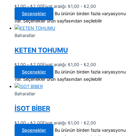
₺
1,00
–
₺
2,00
Fiyat aralığı: ₺1,00 - ₺2,00
Seçenekler
Bu ürünün birden fazla varyasyonu
var. Seçenekler ürün sayfasından seçilebilir
Baharatlar
KETEN TOHUMU
₺
1,00
–
₺
2,00
Fiyat aralığı: ₺1,00 - ₺2,00
Seçenekler
Bu ürünün birden fazla varyasyonu
var. Seçenekler ürün sayfasından seçilebilir
Baharatlar
İSOT BİBER
₺
1,00
–
₺
2,00
Fiyat aralığı: ₺1,00 - ₺2,00
Seçenekler
Bu ürünün birden fazla varyasyonu