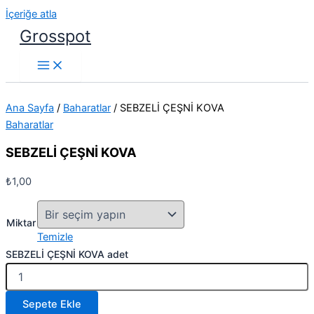
İçeriğe atla
Grosspot
Ana Sayfa
/
Baharatlar
/ SEBZELİ ÇEŞNİ KOVA
Baharatlar
SEBZELİ ÇEŞNİ KOVA
₺
1,00
Miktar
Temizle
SEBZELİ ÇEŞNİ KOVA adet
Sepete Ekle