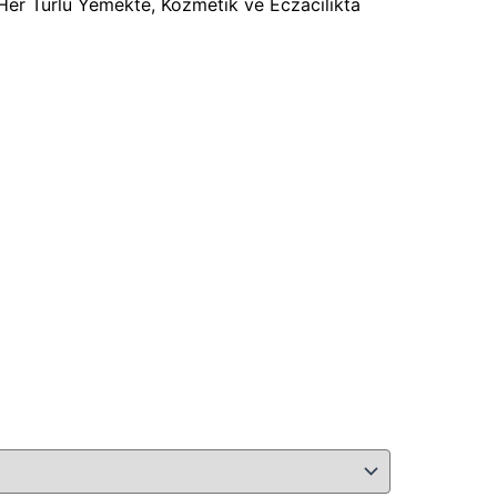
n Her Türlü Yemekte, Kozmetik ve Eczacılıkta