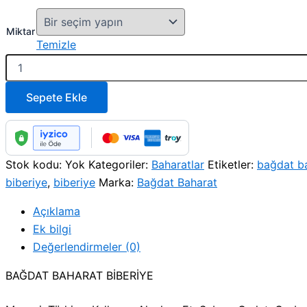
Miktar
Temizle
Sepete Ekle
Stok kodu:
Yok
Kategoriler:
Baharatlar
Etiketler:
bağdat b
biberiye
,
biberiye
Marka:
Bağdat Baharat
Açıklama
Ek bilgi
Değerlendirmeler (0)
BAĞDAT BAHARAT BİBERİYE