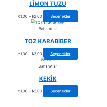
LİMON TUZU
₺
1,00
–
₺
2,00
Seçenekler
Baharatlar
TOZ KARABİBER
₺
1,00
–
₺
2,00
Seçenekler
Baharatlar
KEKİK
₺
1,00
–
₺
2,00
Seçenekler