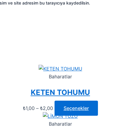
sim ve site adresim bu tarayıcıya kaydedilsin.
Baharatlar
KETEN TOHUMU
₺
1,00
–
₺
2,00
Seçenekler
Baharatlar