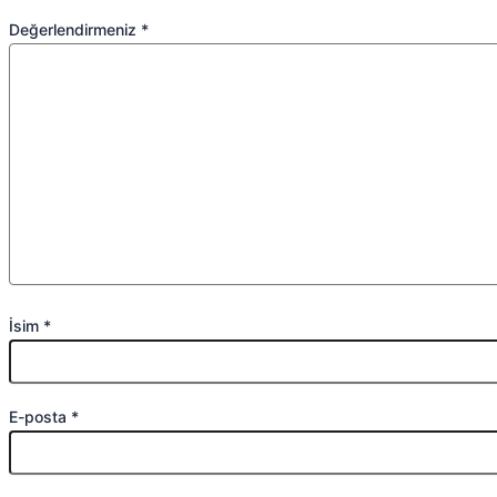
Değerlendirmeniz
*
İsim
*
E-posta
*