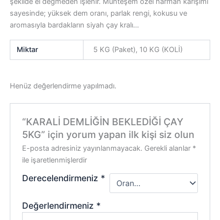
şekilde el değmeden işlenir. Muhteşem özel harman karışımı
sayesinde; yüksek dem oranı, parlak rengi, kokusu ve
aromasıyla bardakların siyah çay kralı…
Miktar
5 KG (Paket), 10 KG (KOLİ)
Henüz değerlendirme yapılmadı.
“KARALİ DEMLİĞİN BEKLEDİĞİ ÇAY
5KG” için yorum yapan ilk kişi siz olun
E-posta adresiniz yayınlanmayacak.
Gerekli alanlar
*
ile işaretlenmişlerdir
Derecelendirmeniz
*
Değerlendirmeniz
*