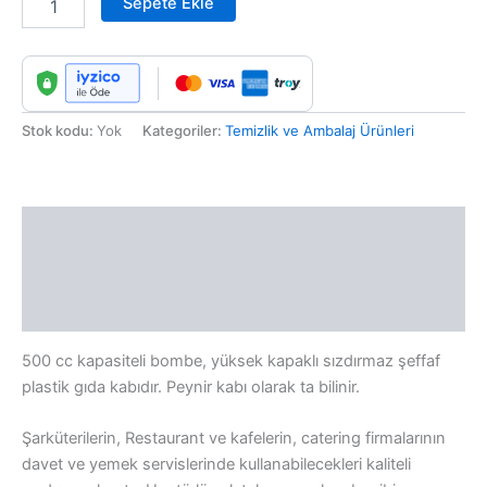
Sepete Ekle
Stok kodu:
Yok
Kategoriler:
Temizlik ve Ambalaj Ürünleri
Açıklama
Ek bilgi
Değerlendirmeler (0)
500 cc kapasiteli bombe, yüksek kapaklı sızdırmaz şeffaf
plastik gıda kabıdır. Peynir kabı olarak ta bilinir.
Şarküterilerin, Restaurant ve kafelerin, catering firmalarının
davet ve yemek servislerinde kullanabilecekleri kaliteli