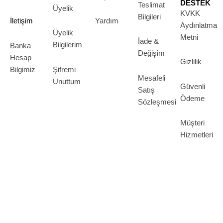
DESTEK
Teslimat
Üyelik
KVKK
Bilgileri
İletişim
Yardım
Aydınlatma
Üyelik
Metni
İade &
Bilgilerim
Banka
Değişim
Hesap
Gizlilik
Bilgimiz
Şifremi
Mesafeli
Unuttum
Güvenli
Satış
Ödeme
Sözleşmesi
Müşteri
Hizmetleri