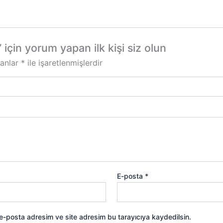
n yorum yapan ilk kişi siz olun
lanlar
*
ile işaretlenmişlerdir
E-posta
*
 e-posta adresim ve site adresim bu tarayıcıya kaydedilsin.