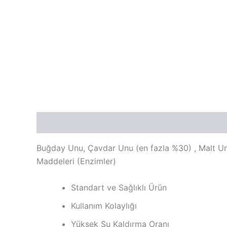
Açıklama
Ek bilgi
Değerlendirmeler (0)
Buğday Unu, Çavdar Unu (en fazla %30) , Malt Unu 
Maddeleri (Enzimler)
Standart ve Sağlıklı Ürün
Kullanım Kolaylığı
Yüksek Su Kaldırma Oranı