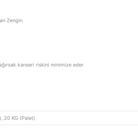
dan Zengin
ağırsak kanseri riskini minimize eder
), 20 KG (Palet)