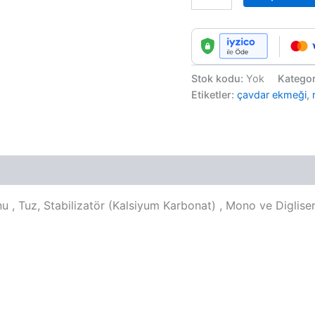
Stok kodu:
Yok
Kategor
Etiketler:
çavdar ekmeği
,
, Tuz, Stabilizatör (Kalsiyum Karbonat) , Mono ve Digliserit